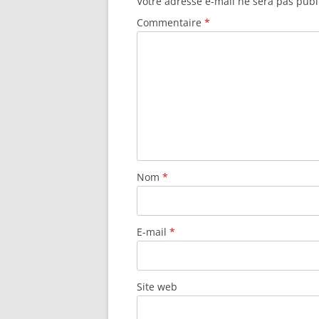
Votre adresse e-mail ne sera pas publ
Commentaire
*
Nom
*
E-mail
*
Site web