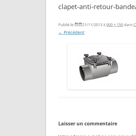
clapet-anti-retour-band
Publié le
21/11/2013
à
900 × 150
dans
C
← Précédent
Laisser un commentaire