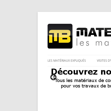
Les Matériaux des pro pour tous
Matériaux et bricol
LES MATÉRIAUX EXPLIQUÉS
VISITES D