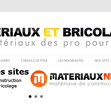
age
Aller
au
’USINES
CONSEILS DE POSE
LES NOUVEAUTÉS
NOS SITES
contenu