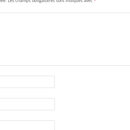
iée.
Les champs obligatoires sont indiqués avec
*