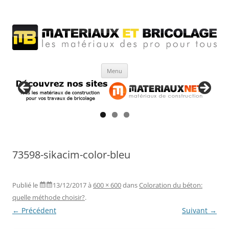
Matériaux et bricolage
Les Matériaux des pro pour tous
Aller
Menu
au
contenu
73598-sikacim-color-bleu
Publié le
13/12/2017
à
600 × 600
dans
Coloration du béton:
quelle méthode choisir?
.
← Précédent
Suivant →