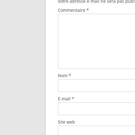
Votre adresse e-mail ne sera pas publ
Commentaire
*
Nom
*
E-mail
*
Site web