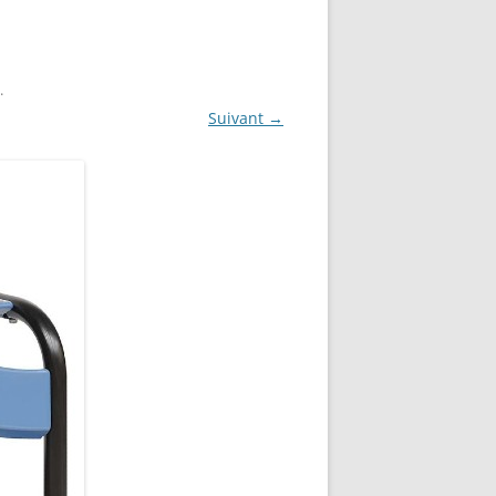
.
Suivant →