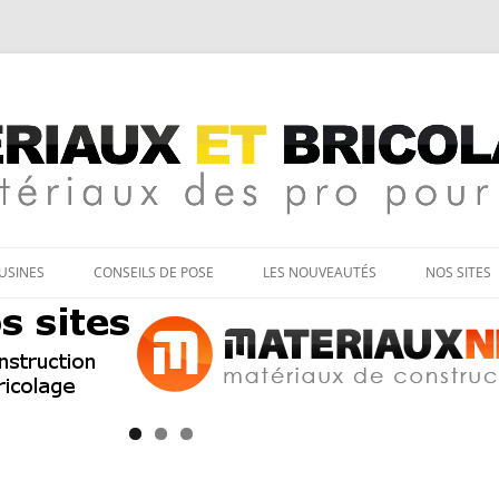
age
Aller
au
’USINES
CONSEILS DE POSE
LES NOUVEAUTÉS
NOS SITES
contenu