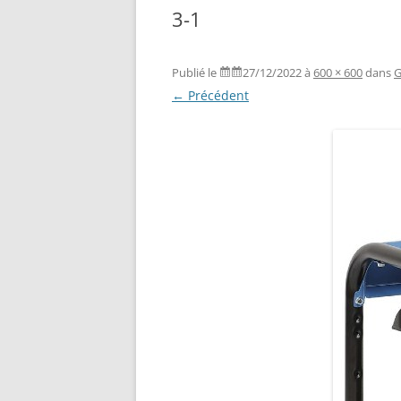
3-1
Publié le
27/12/2022
à
600 × 600
dans
G
← Précédent