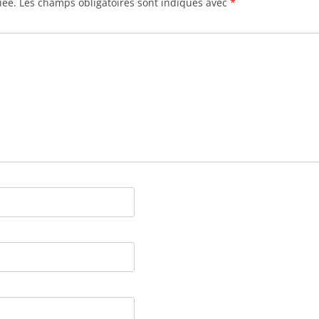
iée.
Les champs obligatoires sont indiqués avec
*