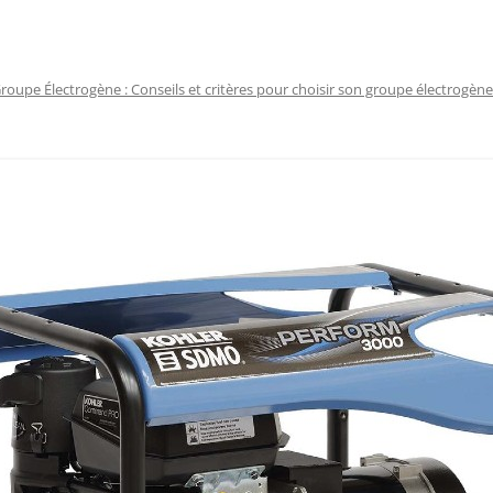
roupe Électrogène : Conseils et critères pour choisir son groupe électrogène