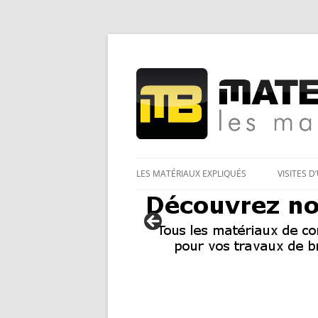
Les Matériaux des pro pour tous
Matériaux et bricol
LES MATÉRIAUX EXPLIQUÉS
VISITES D