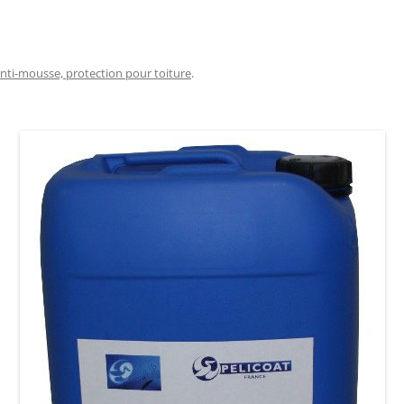
nti-mousse, protection pour toiture
.