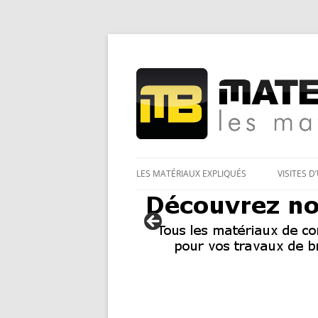
Les Matériaux des pro pour tous
Matériaux et bricol
LES MATÉRIAUX EXPLIQUÉS
VISITES D