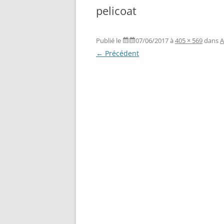
pelicoat
Publié le
07/06/2017
à
405 × 569
dans
A
← Précédent