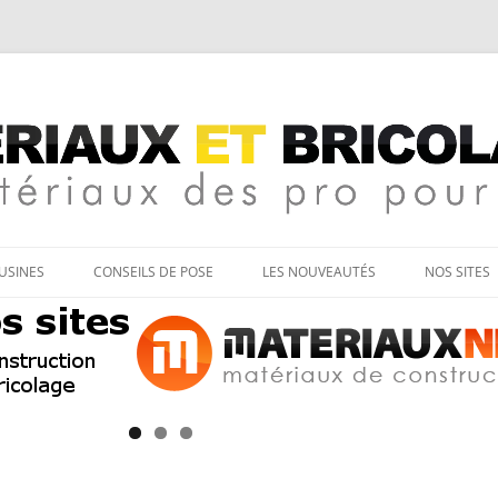
age
Aller
au
’USINES
CONSEILS DE POSE
LES NOUVEAUTÉS
NOS SITES
contenu