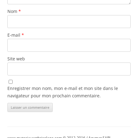
Nom
*
E-mail
*
Site web
Enregistrer mon nom, mon e-mail et mon site dans le
navigateur pour mon prochain commentaire.
www.materiauxetbricolage.com © 2012-2016 / Agymat SARL