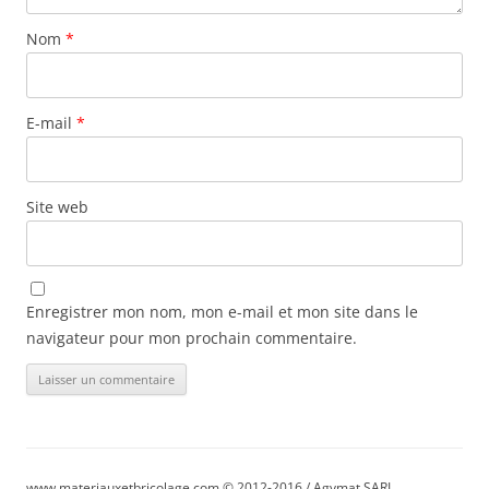
Nom
*
E-mail
*
Site web
Enregistrer mon nom, mon e-mail et mon site dans le
navigateur pour mon prochain commentaire.
www.materiauxetbricolage.com © 2012-2016 / Agymat SARL