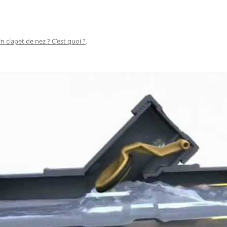
n clapet de nez ? C’est quoi ?
.