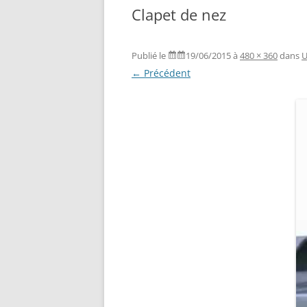
Clapet de nez
Publié le
19/06/2015
à
480 × 360
dans
U
← Précédent