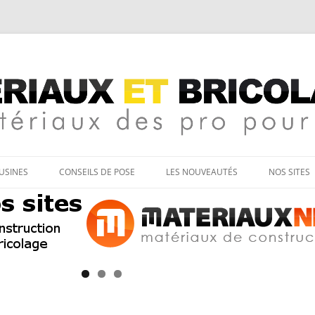
age
Aller
au
’USINES
CONSEILS DE POSE
LES NOUVEAUTÉS
NOS SITES
contenu