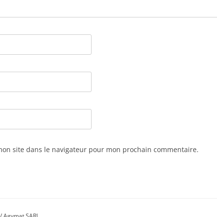
mon site dans le navigateur pour mon prochain commentaire.
/ Agymat SARL