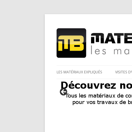
Les Matériaux des pro pour tous
Matériaux et bricol
LES MATÉRIAUX EXPLIQUÉS
VISITES D