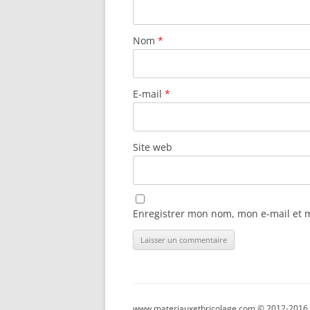
Nom
*
E-mail
*
Site web
Enregistrer mon nom, mon e-mail et 
www.materiauxetbricolage.com © 2012-2016 