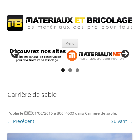
Matériaux et bricolage
Les Matériaux des pro pour tous
Aller
Menu
au
contenu
Carrière de sable
Publié le
01/06/2015
à
800 × 600
dans
Carrière de sable
.
← Précédent
Suivant →