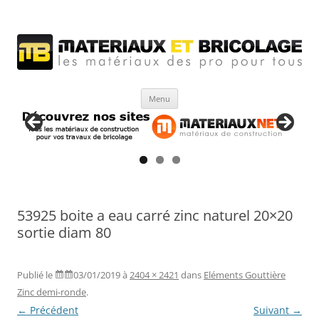
Matériaux et bricolage
Les Matériaux des pro pour tous
Aller
Menu
au
contenu
53925 boite a eau carré zinc naturel 20×20
sortie diam 80
Publié le
03/01/2019
à
2404 × 2421
dans
Eléments Gouttière
Zinc demi-ronde
.
← Précédent
Suivant →