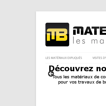
Les Matériaux des pro pour tous
Matériaux et bricol
LES MATÉRIAUX EXPLIQUÉS
VISITES D