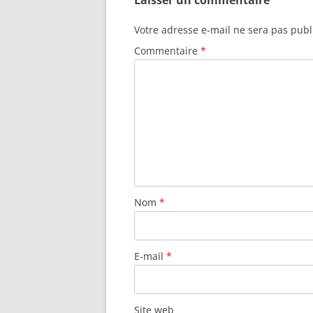
Laisser un commentaire
Votre adresse e-mail ne sera pas publ
Commentaire
*
Nom
*
E-mail
*
Site web