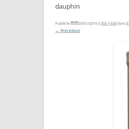
dauphin
Publié le
03/01/2019
à
555 × 639
dans
E
← Précédent