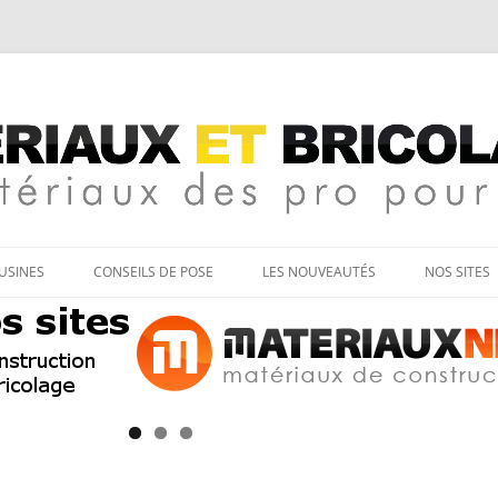
age
Aller
au
’USINES
CONSEILS DE POSE
LES NOUVEAUTÉS
NOS SITES
contenu