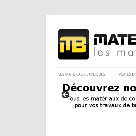
Les Matériaux des pro pour tous
Matériaux et bricol
LES MATÉRIAUX EXPLIQUÉS
VISITES D