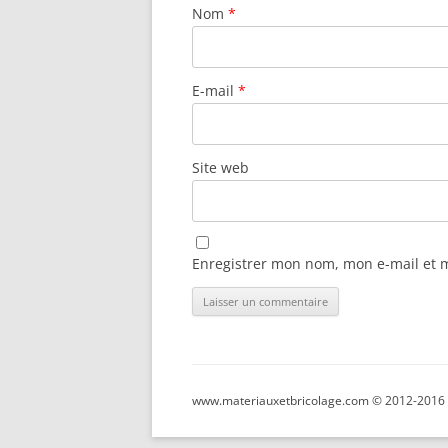
Nom
*
E-mail
*
Site web
Enregistrer mon nom, mon e-mail et 
www.materiauxetbricolage.com © 2012-2016 