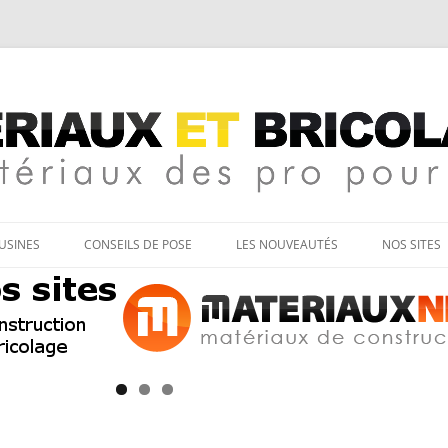
age
Aller
au
’USINES
CONSEILS DE POSE
LES NOUVEAUTÉS
NOS SITES
contenu