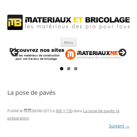
Matériaux et bricolage
Les Matériaux des pro pour tous
Aller
Menu
au
contenu
La pose de pavés
Publié le
30/06/2015
à
900 × 150
dans
La pose de pavés: la
préparation
.
Suivant →