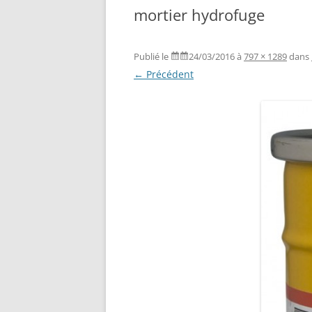
mortier hydrofuge
Publié le
24/03/2016
à
797 × 1289
dans
← Précédent