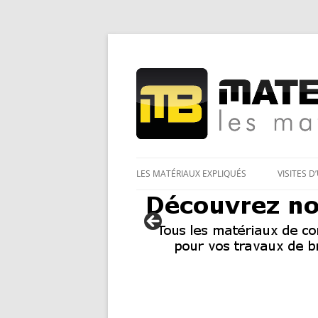
Les Matériaux des pro pour tous
Matériaux et bricol
LES MATÉRIAUX EXPLIQUÉS
VISITES D