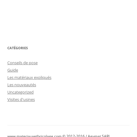
CATÉGORIES
Conseils de pose
Guide
Les matériaux expliqués
Les nouveautés
Uncategorized
Visites d'usines
www.materiauxetbricolage.com © 2012-2016 / Agymat SARL