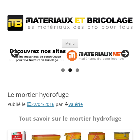
Matériaux et bricolage
Les Matériaux des pro pour tous
Aller
Menu
au
contenu
Le mortier hydrofuge
Publié le
22/04/2016
par
Valérie
Tout savoir sur le mortier hydrofuge