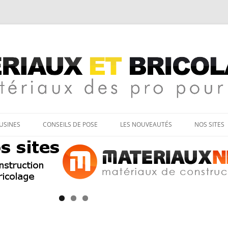
age
Aller
au
’USINES
CONSEILS DE POSE
LES NOUVEAUTÉS
NOS SITES
contenu