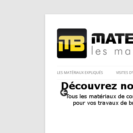
Les Matériaux des pro pour tous
Matériaux et bricol
LES MATÉRIAUX EXPLIQUÉS
VISITES D