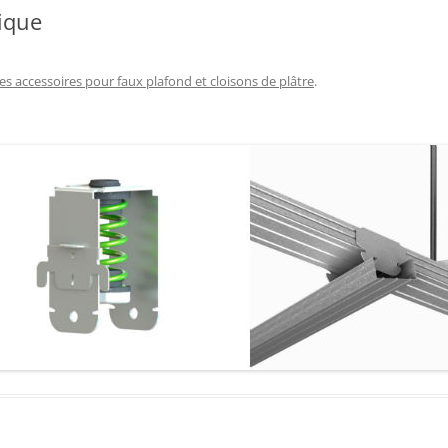
ique
es accessoires pour faux plafond et cloisons de plâtre
.