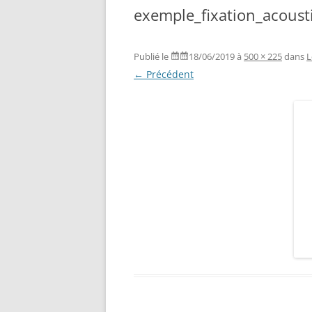
exemple_fixation_acoust
Publié le
18/06/2019
à
500 × 225
dans
L
← Précédent