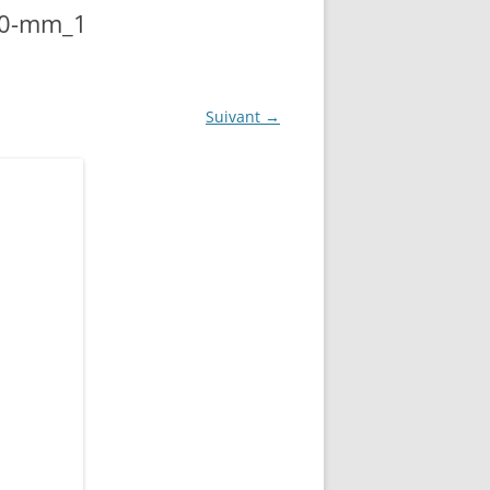
-80-mm_1
Suivant →