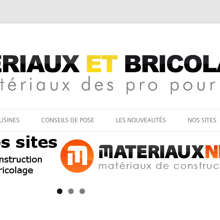
age
Aller
au
’USINES
CONSEILS DE POSE
LES NOUVEAUTÉS
NOS SITES
contenu