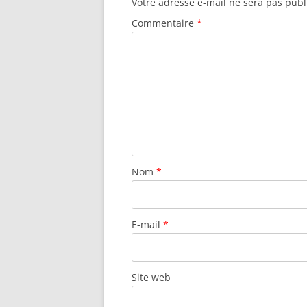
Votre adresse e-mail ne sera pas publ
Commentaire
*
Nom
*
E-mail
*
Site web