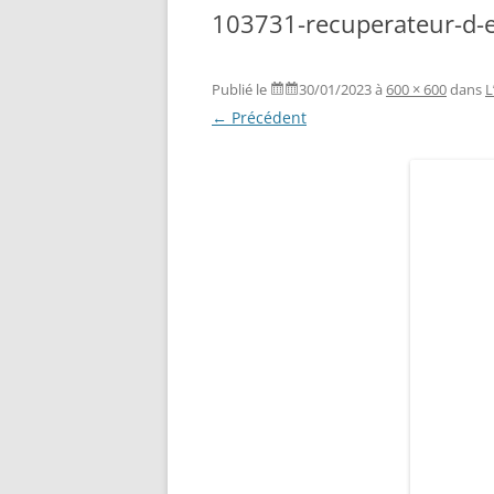
103731-recuperateur-d-e
Publié le
30/01/2023
à
600 × 600
dans
L
← Précédent