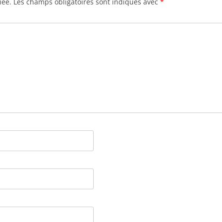
iée.
Les champs obligatoires sont indiqués avec
*