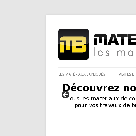
Les Matériaux des pro pour tous
Matériaux et bricol
LES MATÉRIAUX EXPLIQUÉS
VISITES D