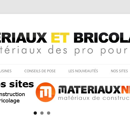
age
Aller
au
’USINES
CONSEILS DE POSE
LES NOUVEAUTÉS
NOS SITES
contenu