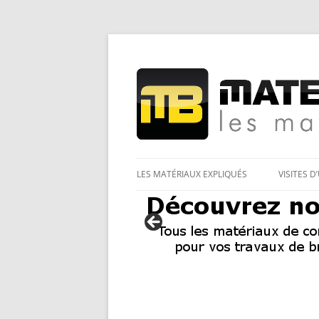
Les Matériaux des pro pour tous
Matériaux et bricol
LES MATÉRIAUX EXPLIQUÉS
VISITES D