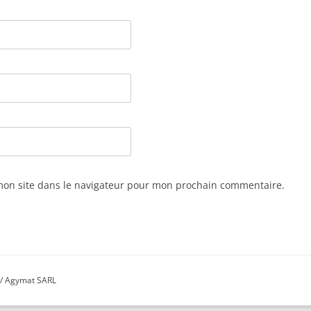
mon site dans le navigateur pour mon prochain commentaire.
/ Agymat SARL