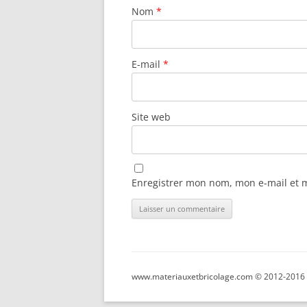
Nom
*
E-mail
*
Site web
Enregistrer mon nom, mon e-mail et 
www.materiauxetbricolage.com © 2012-2016 