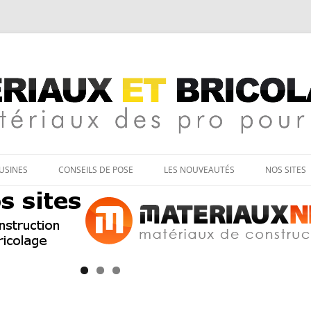
age
Aller
au
’USINES
CONSEILS DE POSE
LES NOUVEAUTÉS
NOS SITES
contenu