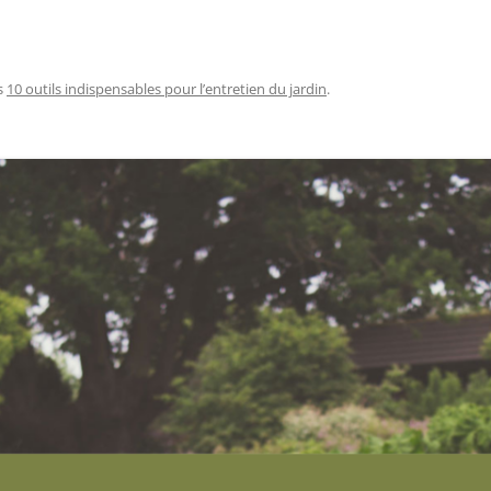
s
10 outils indispensables pour l’entretien du jardin
.