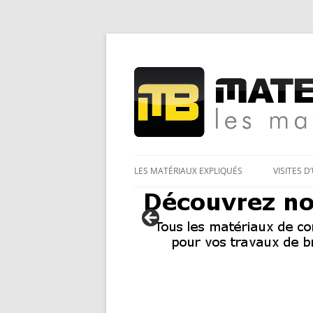
Les Matériaux des pro pour tous
Matériaux et bricol
LES MATÉRIAUX EXPLIQUÉS
VISITES D