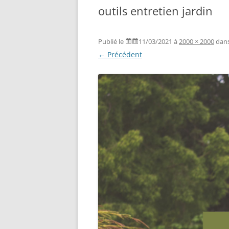
outils entretien jardin
Publié le
11/03/2021
à
2000 × 2000
dan
← Précédent