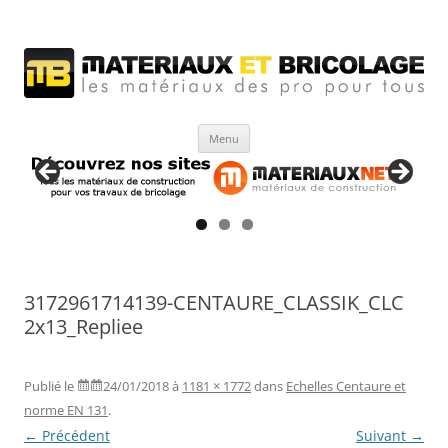
Matériaux et bricolage
Les Matériaux des pro pour tous
Aller
Menu
au
contenu
3172961714139-CENTAURE_CLASSIK_CLC
2x13_Repliee
Publié le
24/01/2018
à
1181 × 1772
dans
Echelles Centaure et
norme EN 131
.
← Précédent
Suivant →