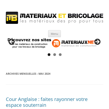
Matériaux et bricolage
Les Matériaux des pro pour tous
Aller
Menu
au
contenu
ARCHIVES MENSUELLES :
MAI 2024
Cour Anglaise : faites rayonner votre
espace souterrain