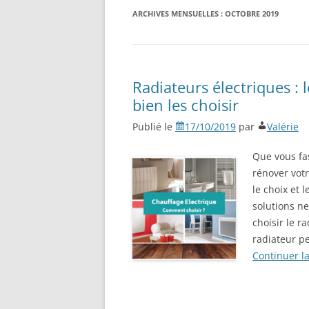
ARCHIVES MENSUELLES :
OCTOBRE 2019
Radiateurs électriques :
bien les choisir
Publié le
17/10/2019
par
Valérie
Que vous fa
rénover votr
le choix et l
solutions ne
choisir le r
radiateur pe
Continuer l