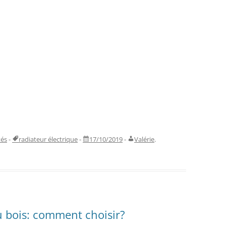
tés
-
radiateur électrique
-
17/10/2019
-
Valérie
.
 bois: comment choisir?