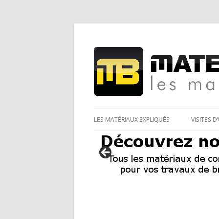
Les Matériaux des pro pour tous
Matériaux et bricol
LES MATÉRIAUX EXPLIQUÉS
VISITES D