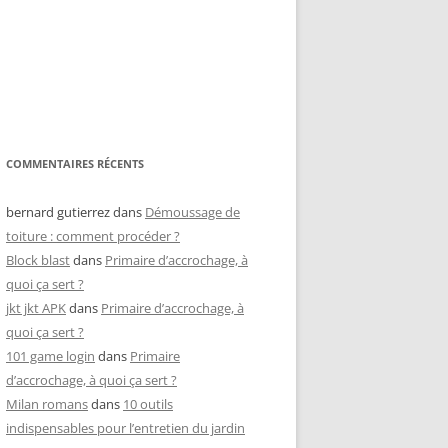
COMMENTAIRES RÉCENTS
bernard gutierrez
dans
Démoussage de
toiture : comment procéder ?
Block blast
dans
Primaire d’accrochage, à
quoi ça sert ?
jkt jkt APK
dans
Primaire d’accrochage, à
quoi ça sert ?
101 game login
dans
Primaire
d’accrochage, à quoi ça sert ?
Milan romans
dans
10 outils
indispensables pour l’entretien du jardin