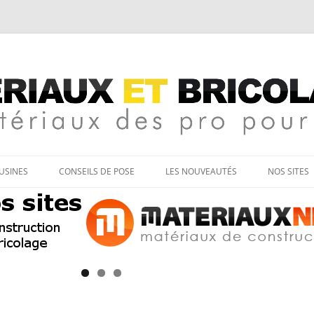
age
Aller
au
’USINES
CONSEILS DE POSE
LES NOUVEAUTÉS
NOS SITES
contenu