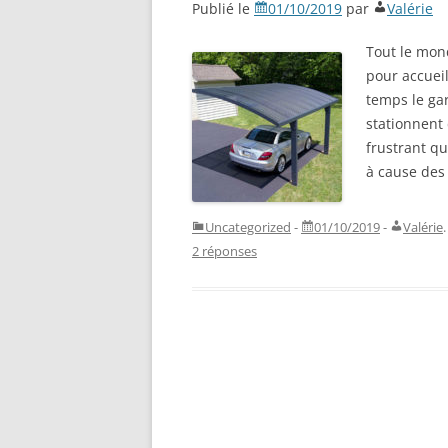
Publié le
01/10/2019
par
Valérie
Tout le mon
pour accueil
temps le gar
stationnent 
frustrant qu
à cause des
Uncategorized
-
01/10/2019
-
Valérie
.
2 réponses