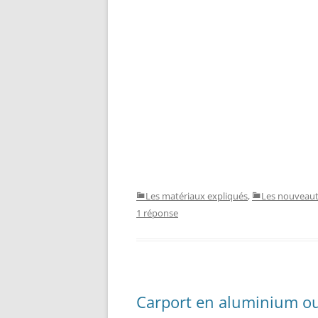
Les matériaux expliqués
,
Les nouveau
1 réponse
Carport en aluminium ou