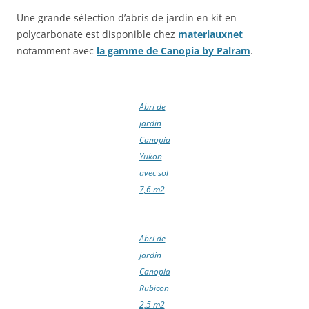
Une grande sélection d’abris de jardin en kit en
polycarbonate est disponible chez
materiauxnet
notamment avec
la gamme de Canopia by Palram
.
Abri de
jardin
Canopia
Yukon
avec sol
7,6 m2
Abri de
jardin
Canopia
Rubicon
2,5 m2