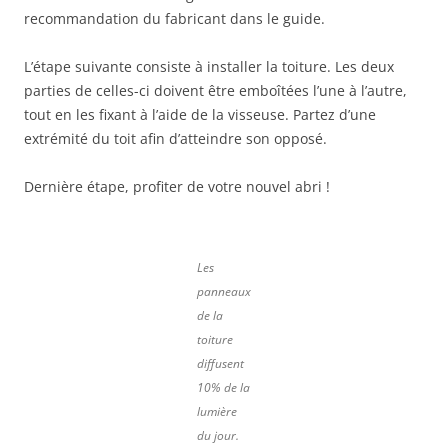
recommandation du fabricant dans le guide.
L’étape suivante consiste à installer la toiture. Les deux
parties de celles-ci doivent être emboîtées l’une à l’autre,
tout en les fixant à l’aide de la visseuse. Partez d’une
extrémité du toit afin d’atteindre son opposé.
Dernière étape, profiter de votre nouvel abri !
Les
panneaux
de la
toiture
diffusent
10% de la
lumière
du jour.