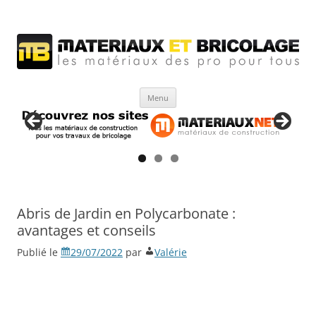
Matériaux et bricolage
Les Matériaux des pro pour tous
Aller
Menu
au
contenu
Abris de Jardin en Polycarbonate :
avantages et conseils
Publié le
29/07/2022
par
Valérie