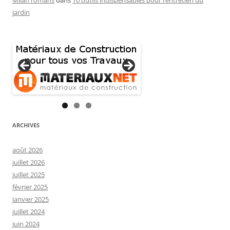
Milan romans
dans
10 outils indispensables pour l’entretien du
jardin
ARCHIVES
août 2026
juillet 2026
juillet 2025
février 2025
janvier 2025
juillet 2024
juin 2024