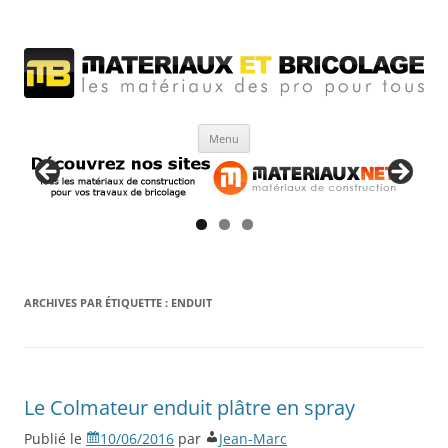
Matériaux et bricolage
Les Matériaux des pro pour tous
Aller
Menu
au
contenu
ARCHIVES PAR ÉTIQUETTE :
ENDUIT
Le Colmateur enduit plâtre en spray
Publié le
10/06/2016
par
Jean-Marc