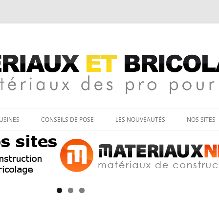
age
Aller
au
’USINES
CONSEILS DE POSE
LES NOUVEAUTÉS
NOS SITES
contenu