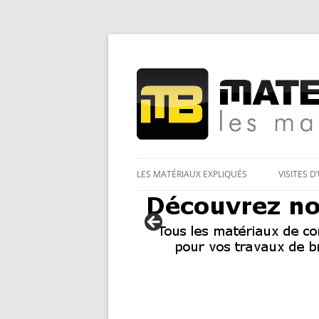
Les Matériaux des pro pour tous
Matériaux et bricol
LES MATÉRIAUX EXPLIQUÉS
VISITES D