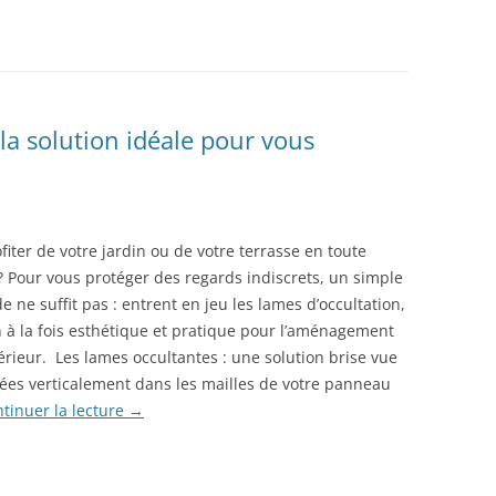
 la solution idéale pour vous
fiter de votre jardin ou de votre terrasse en toute
 ? Pour vous protéger des regards indiscrets, un simple
ide ne suffit pas : entrent en jeu les lames d’occultation,
n à la fois esthétique et pratique pour l’aménagement
érieur. Les lames occultantes : une solution brise vue
sées verticalement dans les mailles de votre panneau
tinuer la lecture
→