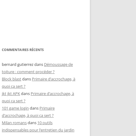
COMMENTAIRES RÉCENTS
bernard gutierrez
dans
Démoussage de
toiture : comment procéder ?
Block blast
dans
Primaire d’accrochage, à
quoi ça sert ?
jkt jkt APK
dans
Primaire d’accrochage, à
quoi ça sert ?
101 game login
dans
Primaire
d’accrochage, à quoi ça sert ?
Milan romans
dans
10 outils
indispensables pour l’entretien du jardin