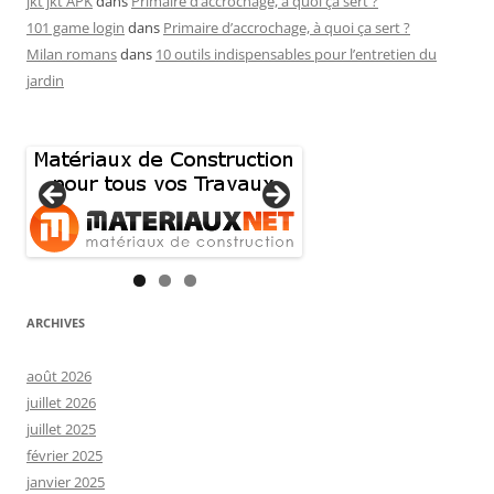
jkt jkt APK
dans
Primaire d’accrochage, à quoi ça sert ?
101 game login
dans
Primaire d’accrochage, à quoi ça sert ?
Milan romans
dans
10 outils indispensables pour l’entretien du
jardin
ARCHIVES
août 2026
juillet 2026
juillet 2025
février 2025
janvier 2025