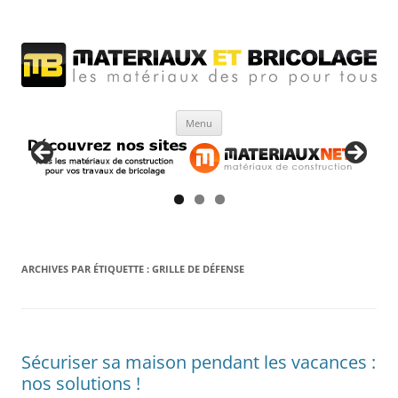
Matériaux et bricolage
Les Matériaux des pro pour tous
Aller
Menu
au
contenu
ARCHIVES PAR ÉTIQUETTE :
GRILLE DE DÉFENSE
Sécuriser sa maison pendant les vacances :
nos solutions !