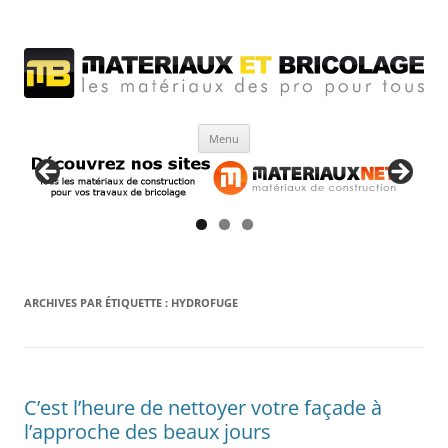
Matériaux et bricolage
Les Matériaux des pro pour tous
Aller
Menu
au
contenu
ARCHIVES PAR ÉTIQUETTE :
HYDROFUGE
C’est l’heure de nettoyer votre façade à
l’approche des beaux jours