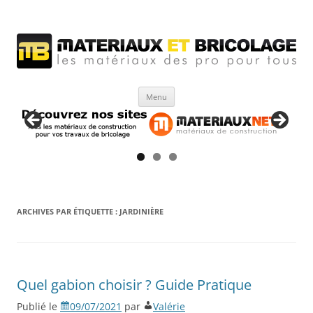
Matériaux et bricolage
Les Matériaux des pro pour tous
Aller
Menu
au
contenu
ARCHIVES PAR ÉTIQUETTE :
JARDINIÈRE
Quel gabion choisir ? Guide Pratique
Publié le
09/07/2021
par
Valérie