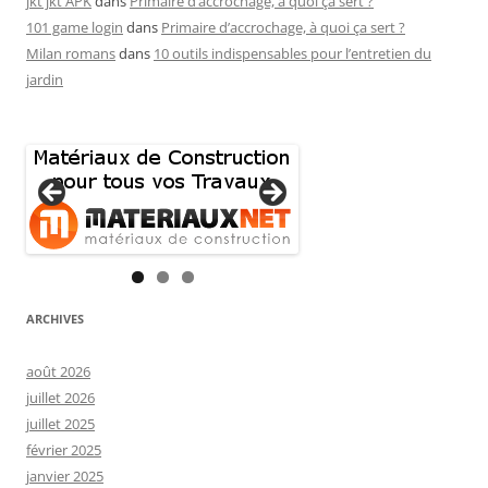
jkt jkt APK
dans
Primaire d’accrochage, à quoi ça sert ?
101 game login
dans
Primaire d’accrochage, à quoi ça sert ?
Milan romans
dans
10 outils indispensables pour l’entretien du
jardin
ARCHIVES
août 2026
juillet 2026
juillet 2025
février 2025
janvier 2025