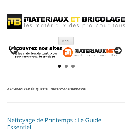
Matériaux et bricolage
Les Matériaux des pro pour tous
Aller
Menu
au
contenu
ARCHIVES PAR ÉTIQUETTE :
NETTOYAGE TERRASSE
Nettoyage de Printemps : Le Guide
Essentiel