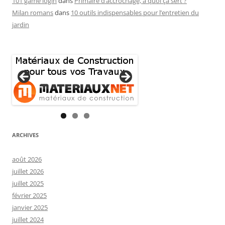
101 game login
dans
Primaire d’accrochage, à quoi ça sert ?
Milan romans
dans
10 outils indispensables pour l’entretien du
jardin
ARCHIVES
août 2026
juillet 2026
juillet 2025
février 2025
janvier 2025
juillet 2024