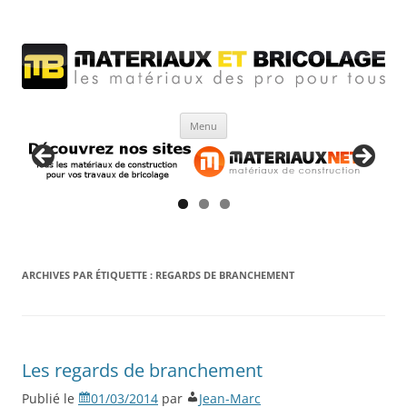
Matériaux et bricolage
Les Matériaux des pro pour tous
Aller
Menu
au
contenu
ARCHIVES PAR ÉTIQUETTE :
REGARDS DE BRANCHEMENT
Les regards de branchement
Publié le
01/03/2014
par
Jean-Marc