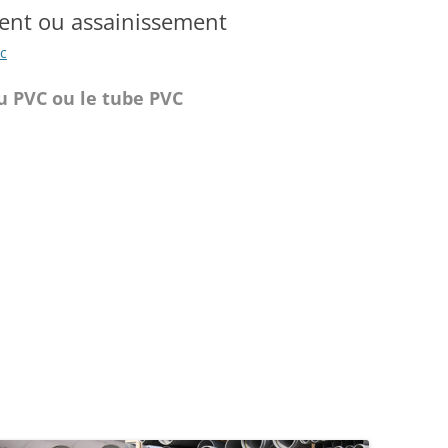
ent ou assainissement
c
u PVC ou le tube PVC