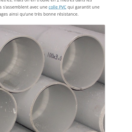
ls s’assemblent avec une
colle PVC
qui garantit une
ges ainsi qu’une très bonne résistance.