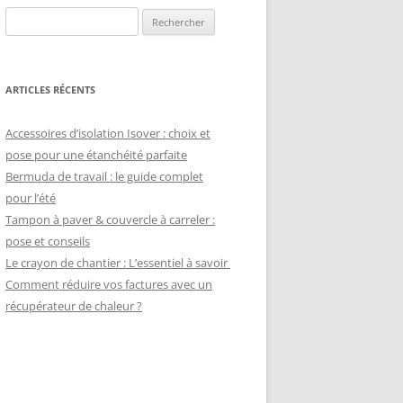
Rechercher :
ARTICLES RÉCENTS
Accessoires d’isolation Isover : choix et
pose pour une étanchéité parfaite
Bermuda de travail : le guide complet
pour l’été
Tampon à paver & couvercle à carreler :
pose et conseils
Le crayon de chantier : L’essentiel à savoir
Comment réduire vos factures avec un
récupérateur de chaleur ?