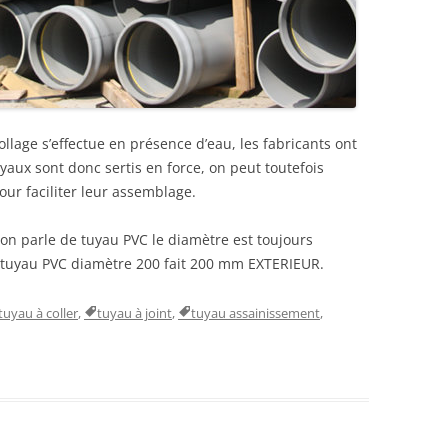
collage s’effectue en présence d’eau, les fabricants ont
yaux sont donc sertis en force, on peut toutefois
ur faciliter leur assemblage.
on parle de tuyau PVC le diamètre est toujours
tuyau PVC diamètre 200 fait 200 mm EXTERIEUR.
tuyau à coller
,
tuyau à joint
,
tuyau assainissement
,