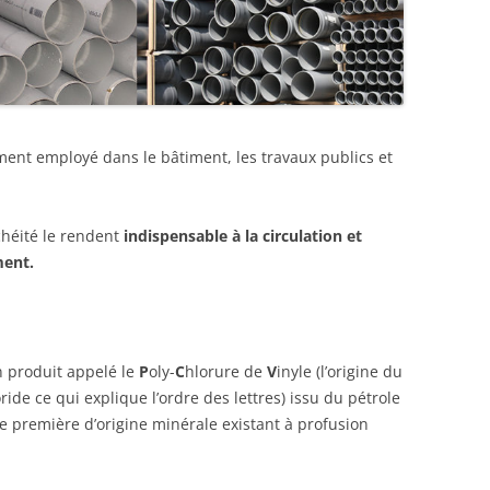
ent employé dans le bâtiment, les travaux publics et
chéité le rendent
indispensable à la circulation et
ment.
n produit appelé le
P
oly-
C
hlorure de
V
inyle (l’origine du
ride ce qui explique l’ordre des lettres) issu du pétrole
 première d’origine minérale existant à profusion