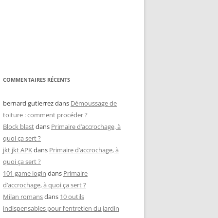
COMMENTAIRES RÉCENTS
bernard gutierrez
dans
Démoussage de
toiture : comment procéder ?
Block blast
dans
Primaire d’accrochage, à
quoi ça sert ?
jkt jkt APK
dans
Primaire d’accrochage, à
quoi ça sert ?
101 game login
dans
Primaire
d’accrochage, à quoi ça sert ?
Milan romans
dans
10 outils
indispensables pour l’entretien du jardin