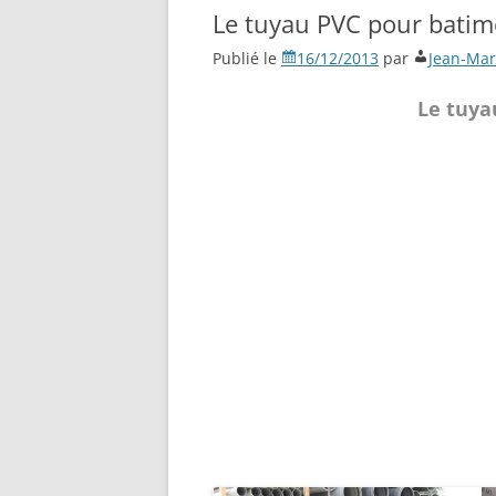
Le tuyau PVC pour batim
Publié le
16/12/2013
par
Jean-Mar
Le tuya