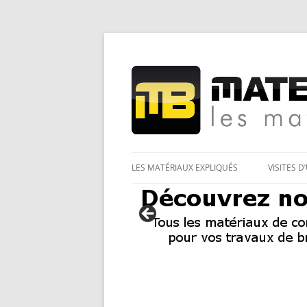
Les Matériaux des pro pour tous
Matériaux et bricol
LES MATÉRIAUX EXPLIQUÉS
VISITES D