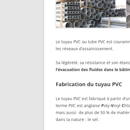
Le tuyau PVC ou tube PVC est couramm
les réseaux d’assainissement.
Sa légèreté, sa résistance et son étan
l’évacuation des fluides dans le bâti
Fabrication du tuyau PVC
Le tuyau PVC est fabriqué à partir d’u
terme PVC est anglaise
P
oly-
V
inyl
C
hlo
mais aussi de plus de 50 % de matière
dans la nature : le sel.