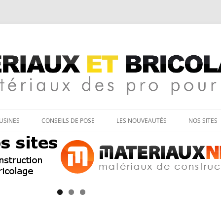
age
Aller
au
’USINES
CONSEILS DE POSE
LES NOUVEAUTÉS
NOS SITES
contenu