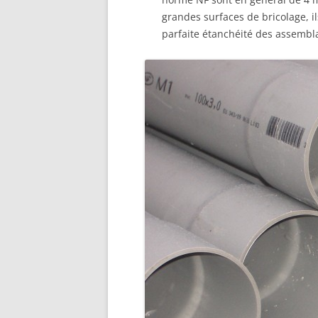
grandes surfaces de bricolage, i
parfaite étanchéité des assembla