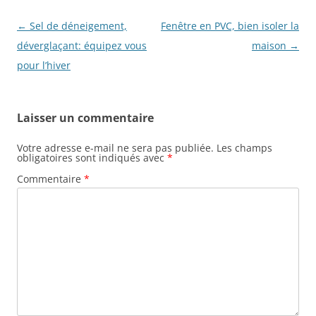
Navigation
←
Sel de déneigement,
Fenêtre en PVC, bien isoler la
des
déverglaçant: équipez vous
maison
→
articles
pour l’hiver
Laisser un commentaire
Votre adresse e-mail ne sera pas publiée.
Les champs
obligatoires sont indiqués avec
*
Commentaire
*