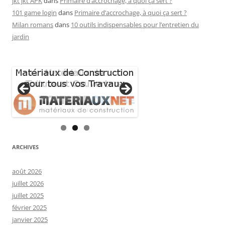
jkt jkt APK
dans
Primaire d’accrochage, à quoi ça sert ?
101 game login
dans
Primaire d’accrochage, à quoi ça sert ?
Milan romans
dans
10 outils indispensables pour l’entretien du
jardin
ARCHIVES
août 2026
juillet 2026
juillet 2025
février 2025
janvier 2025