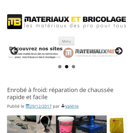
Matériaux et bricolage
Les Matériaux des pro pour tous
Aller
Menu
au
contenu
Enrobé à froid: réparation de chaussée
rapide et facile
Publié le
29/12/2017
par
Valérie