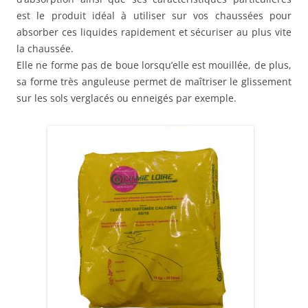
est le produit idéal à utiliser sur vos chaussées pour
absorber ces liquides rapidement et sécuriser au plus vite
la chaussée.
Elle ne forme pas de boue lorsqu’elle est mouillée, de plus,
sa forme très anguleuse permet de maîtriser le glissement
sur les sols verglacés ou enneigés par exemple.