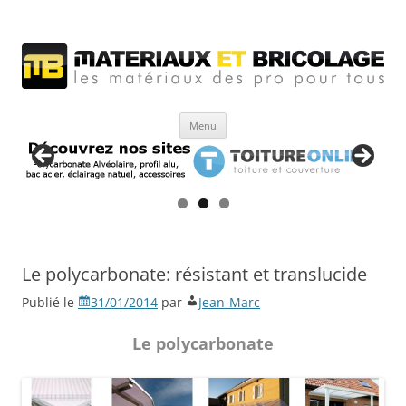
Matériaux et bricolage
Les Matériaux des pro pour tous
Aller
Menu
au
contenu
Le polycarbonate: résistant et translucide
Publié le
31/01/2014
par
Jean-Marc
Le polycarbonate