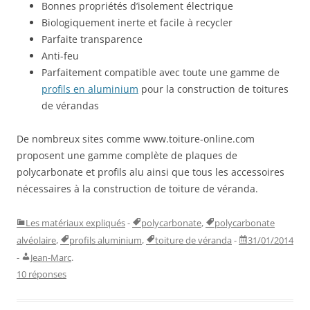
Bonnes propriétés d’isolement électrique
Biologiquement inerte et facile à recycler
Parfaite transparence
Anti-feu
Parfaitement compatible avec toute une gamme de
profils en aluminium
pour la construction de toitures
de vérandas
De nombreux sites comme www.toiture-online.com
proposent une gamme complète de plaques de
polycarbonate et profils alu ainsi que tous les accessoires
nécessaires à la construction de toiture de véranda.
Les matériaux expliqués
-
polycarbonate
,
polycarbonate
alvéolaire
,
profils aluminium
,
toiture de véranda
-
31/01/2014
-
Jean-Marc
.
10 réponses