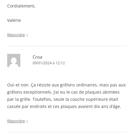
Cordialement,
Valérie
↓
Répondre
Croa
09/01/2024 à 12:12
Oui et non. Ça résiste aux grêlons ordinaires, mais pas aux
grêlons exceptionnels. J’ai eu le cas de plaques abimées
par la grêle. Toutefois, seule la couche supérieure était
cassée par endroits et ces plaques avaient dix ans d’âge.
↓
Répondre