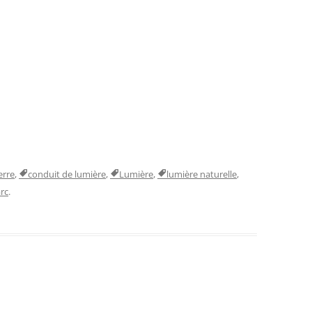
erre
,
conduit de lumière
,
Lumière
,
lumière naturelle
,
rc
.