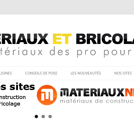
age
Aller
au
’USINES
CONSEILS DE POSE
LES NOUVEAUTÉS
NOS SITES
contenu