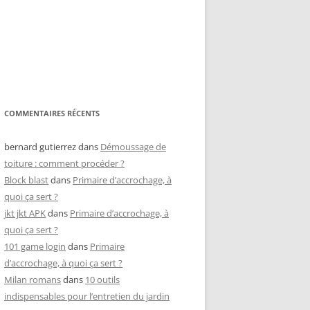
COMMENTAIRES RÉCENTS
bernard gutierrez
dans
Démoussage de
toiture : comment procéder ?
Block blast
dans
Primaire d’accrochage, à
quoi ça sert ?
jkt jkt APK
dans
Primaire d’accrochage, à
quoi ça sert ?
101 game login
dans
Primaire
d’accrochage, à quoi ça sert ?
Milan romans
dans
10 outils
indispensables pour l’entretien du jardin