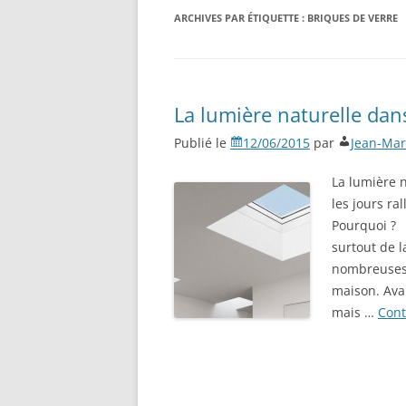
ARCHIVES PAR ÉTIQUETTE :
BRIQUES DE VERRE
La lumière naturelle dan
Publié le
12/06/2015
par
Jean-Mar
La lumière 
les jours ra
Pourquoi ? 
surtout de l
nombreuses f
maison. Avan
mais …
Cont