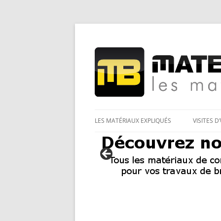
Les Matériaux des pro pour tous
Matériaux et bricol
LES MATÉRIAUX EXPLIQUÉS
VISITES D