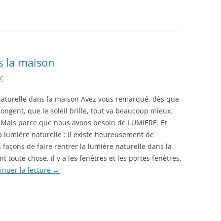
s la maison
c
naturelle dans la maison Avez vous remarqué, dès que
llongent, que le soleil brille, tout va beaucoup mieux.
Mais parce que nous avons besoin de LUMIERE. Et
a lumière naturelle : Il existe heureusement de
açons de faire rentrer la lumière naturelle dans la
t toute chose, il y a les fenêtres et les portes fenêtres,
inuer la lecture
→