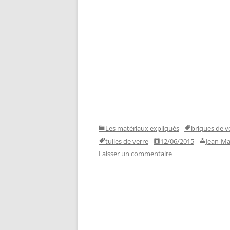
Les matériaux expliqués
-
briques de v
tuiles de verre
-
12/06/2015
-
Jean-Ma
Laisser un commentaire