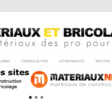
age
Aller
au
’USINES
CONSEILS DE POSE
LES NOUVEAUTÉS
NOS SITES
contenu