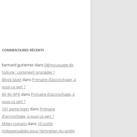
COMMENTAIRES RÉCENTS
bernard gutierrez
dans
Démoussage de
toiture : comment procéder ?
Block blast
dans
Primaire d’accrochage, à
quoi ça sert ?
jkt jkt APK
dans
Primaire d’accrochage, à
quoi ça sert ?
101 game login
dans
Primaire
d’accrochage, à quoi ça sert ?
Milan romans
dans
10 outils
indispensables pour l’entretien du jardin