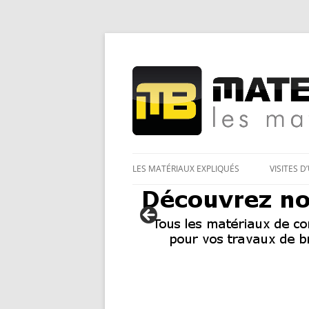
Les Matériaux des pro pour tous
Matériaux et bricol
LES MATÉRIAUX EXPLIQUÉS
VISITES D