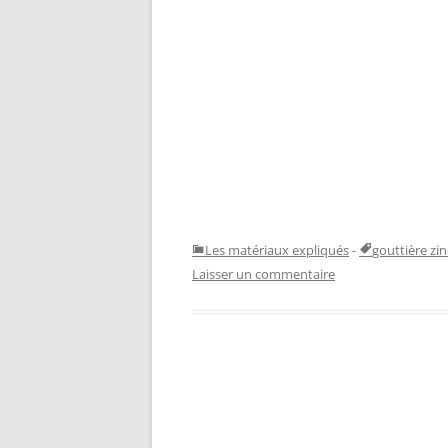
Les matériaux expliqués
-
gouttière zin
Laisser un commentaire