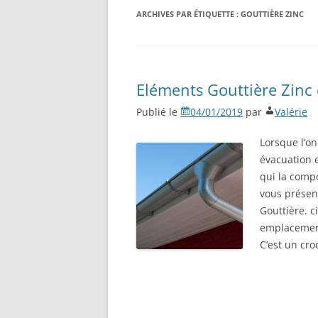
ARCHIVES PAR ÉTIQUETTE :
GOUTTIÈRE ZINC
Eléments Gouttière Zinc
Publié le
04/01/2019
par
Valérie
Lorsque l’on
évacuation e
qui la compo
vous présen
Gouttière. 
emplacement
C’est un cr