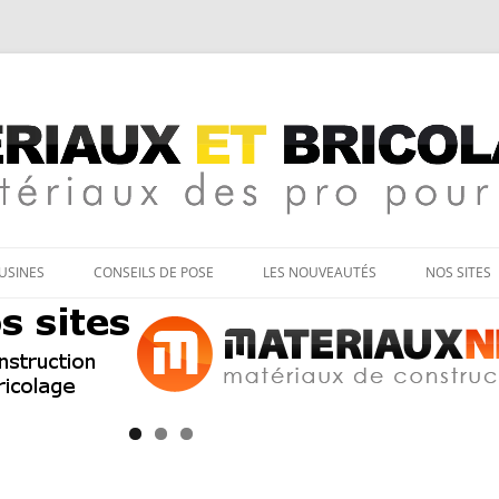
age
Aller
au
’USINES
CONSEILS DE POSE
LES NOUVEAUTÉS
NOS SITES
contenu