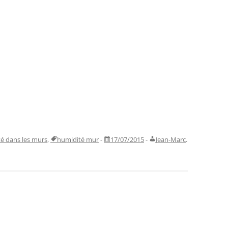
é dans les murs
,
humidité mur
-
17/07/2015
-
Jean-Marc
.