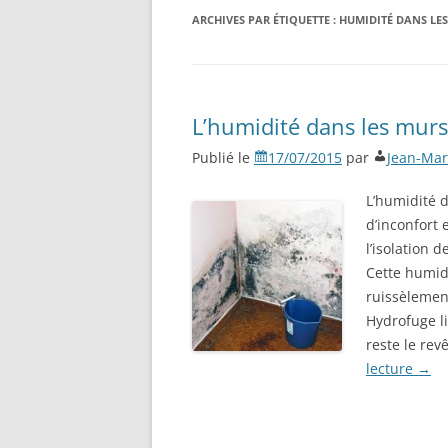
ARCHIVES PAR ÉTIQUETTE :
HUMIDITÉ DANS LE
L’humidité dans les murs
Publié le
17/07/2015
par
Jean-Mar
L’humidité 
d’inconfort
l’isolation 
Cette humidi
ruissèlement
Hydrofuge li
reste le re
lecture
→