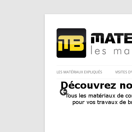
Les Matériaux des pro pour tous
Matériaux et bricol
LES MATÉRIAUX EXPLIQUÉS
VISITES D