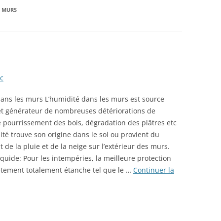
S MURS
c
dans les murs L’humidité dans les murs est source
 et générateur de nombreuses détériorations de
de pourrissement des bois, dégradation des plâtres etc
té trouve son origine dans le sol ou provient du
 de la pluie et de la neige sur l’extérieur des murs.
quide: Pour les intempéries, la meilleure protection
vêtement totalement étanche tel que le …
Continuer la