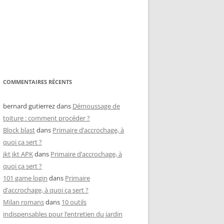
COMMENTAIRES RÉCENTS
bernard gutierrez
dans
Démoussage de
toiture : comment procéder ?
Block blast
dans
Primaire d’accrochage, à
quoi ça sert ?
jkt jkt APK
dans
Primaire d’accrochage, à
quoi ça sert ?
101 game login
dans
Primaire
d’accrochage, à quoi ça sert ?
Milan romans
dans
10 outils
indispensables pour l’entretien du jardin