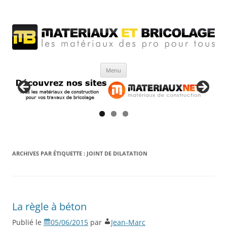
Matériaux et bricolage
Les Matériaux des pro pour tous
Aller
Menu
au
contenu
ARCHIVES PAR ÉTIQUETTE :
JOINT DE DILATATION
La règle à béton
Publié le
05/06/2015
par
Jean-Marc