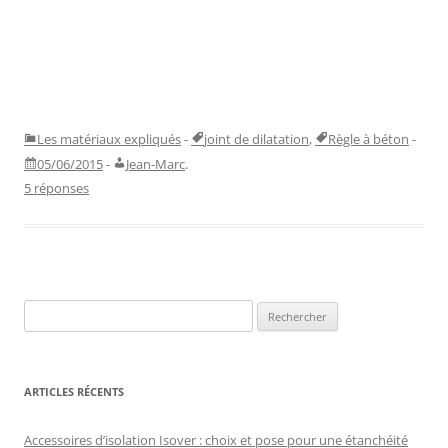
Les matériaux expliqués
-
joint de dilatation
,
Règle à béton
-
05/06/2015
-
Jean-Marc
.
5 réponses
Rechercher :
ARTICLES RÉCENTS
Accessoires d’isolation Isover : choix et pose pour une étanchéité