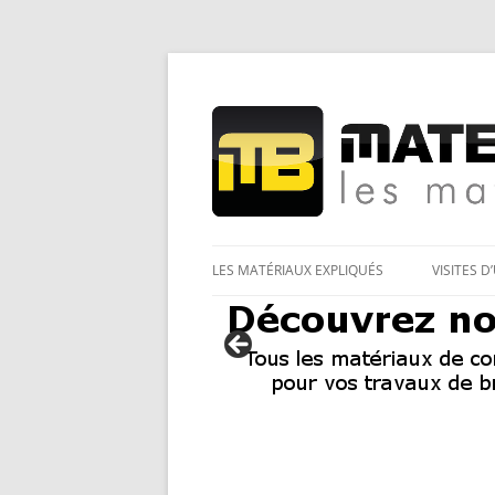
Les Matériaux des pro pour tous
Matériaux et bricol
LES MATÉRIAUX EXPLIQUÉS
VISITES D