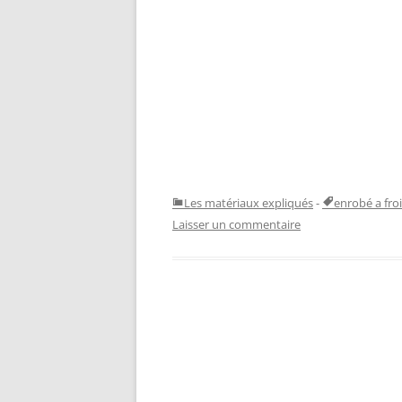
Les matériaux expliqués
-
enrobé a fro
Laisser un commentaire