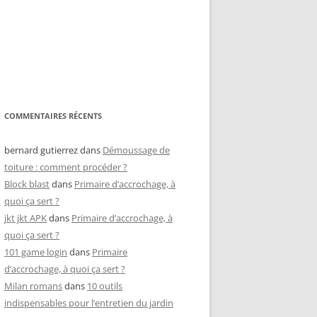
COMMENTAIRES RÉCENTS
bernard gutierrez
dans
Démoussage de
toiture : comment procéder ?
Block blast
dans
Primaire d’accrochage, à
quoi ça sert ?
jkt jkt APK
dans
Primaire d’accrochage, à
quoi ça sert ?
101 game login
dans
Primaire
d’accrochage, à quoi ça sert ?
Milan romans
dans
10 outils
indispensables pour l’entretien du jardin