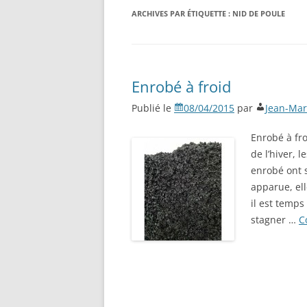
ARCHIVES PAR ÉTIQUETTE :
NID DE POULE
Enrobé à froid
Publié le
08/04/2015
par
Jean-Mar
Enrobé à fro
de l’hiver, l
enrobé ont s
apparue, ell
il est temps 
stagner …
C