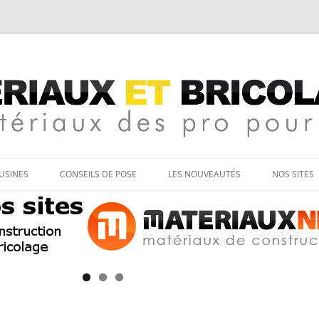
age
Aller
au
’USINES
CONSEILS DE POSE
LES NOUVEAUTÉS
NOS SITES
contenu