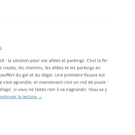
c
id : la solution pour vos allées et parkings C’est la fin
es routes, les chemins, les allées et les parkings en
ouffert du gel et du dégel. Une première fissure est
e s’est agrandie, et maintenant c’est un nid de poule :
d’agir, si vous ne faites rien il va s’agrandir, l’eau va y
ontinuer la lecture
→