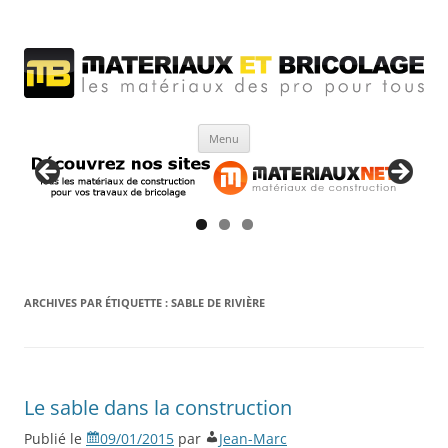
Matériaux et bricolage
Les Matériaux des pro pour tous
Aller
Menu
au
contenu
ARCHIVES PAR ÉTIQUETTE :
SABLE DE RIVIÈRE
Le sable dans la construction
Publié le
09/01/2015
par
Jean-Marc