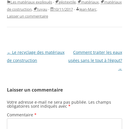
Les matériaux expliqués
-
géotextile
,
matériaux
,
matériaux
de costruction
,
tuyau
-
10/11/2017
-
Jean-Marc
.
Laisser un commentaire
Navigation
←
Le recyclage des matériaux
Comment traiter les eaux
des
de construction
usées sans le tout à l’égout?
articles
→
Laisser un commentaire
Votre adresse e-mail ne sera pas publiée.
Les champs
obligatoires sont indiqués avec
*
Commentaire
*