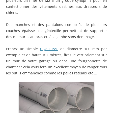
plusieurs dizaines de M2 à un groupe cynophile pour en
confectionner des vêtements destinés aux dresseurs de
chiens.
Des manches et des pantalons composés de plusieurs
couches épaisses de géotextile permettent de supporter
des morsures au bras ou à la jambe sans dommage.
Prenez un simple
tuyau PVC
de diamètre 160 mm par
exemple et de hauteur 1 mètres, fixez le verticalement sur
un mur de votre garage ou dans une fourgonnette de
chantier : cela vous fera un excellent moyen de ranger tous
les outils emmanchés comme les pelles râteaux etc …