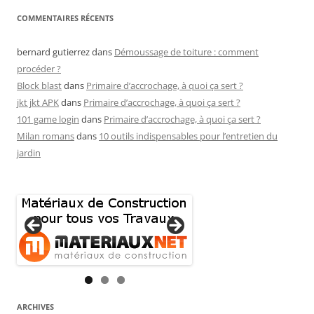
COMMENTAIRES RÉCENTS
bernard gutierrez
dans
Démoussage de toiture : comment
procéder ?
Block blast
dans
Primaire d’accrochage, à quoi ça sert ?
jkt jkt APK
dans
Primaire d’accrochage, à quoi ça sert ?
101 game login
dans
Primaire d’accrochage, à quoi ça sert ?
Milan romans
dans
10 outils indispensables pour l’entretien du
jardin
ARCHIVES