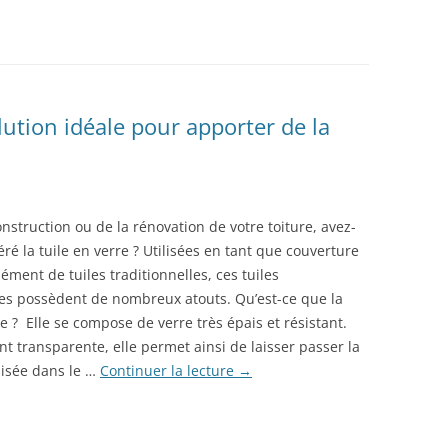
olution idéale pour apporter de la
onstruction ou de la rénovation de votre toiture, avez-
ré la tuile en verre ? Utilisées en tant que couverture
ment de tuiles traditionnelles, ces tuiles
es possèdent de nombreux atouts. Qu’est-ce que la
re ? Elle se compose de verre très épais et résistant.
t transparente, elle permet ainsi de laisser passer la
lisée dans le …
Continuer la lecture
→