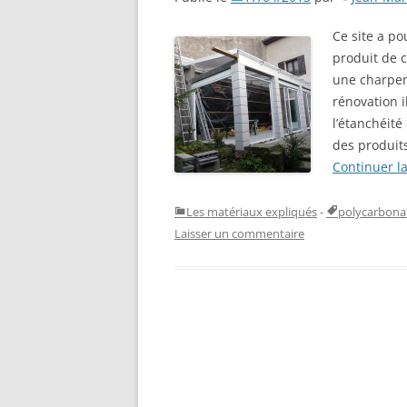
Ce site a p
produit de c
une charpen
rénovation i
l’étanchéité
des produit
Continuer l
Les matériaux expliqués
-
polycarbona
Laisser un commentaire