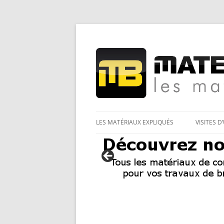
Les Matériaux des pro pour tous
Matériaux et bricol
LES MATÉRIAUX EXPLIQUÉS
VISITES D