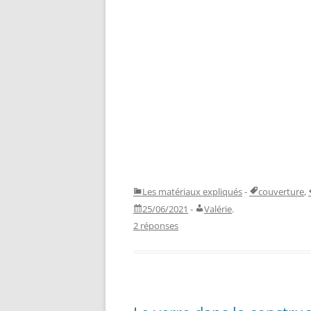
Les matériaux expliqués
-
couverture
,
25/06/2021
-
Valérie
.
2 réponses