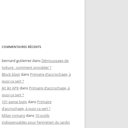
COMMENTAIRES RÉCENTS
bernard gutierrez
dans
Démoussage de
toiture : comment procéder ?
Block blast
dans
Primaire d’accrochage, à
quoi ça sert ?
jkt jkt APK
dans
Primaire d’accrochage, à
quoi ça sert ?
101 game login
dans
Primaire
d’accrochage, à quoi ça sert ?
Milan romans
dans
10 outils
indispensables pour l’entretien du jardin