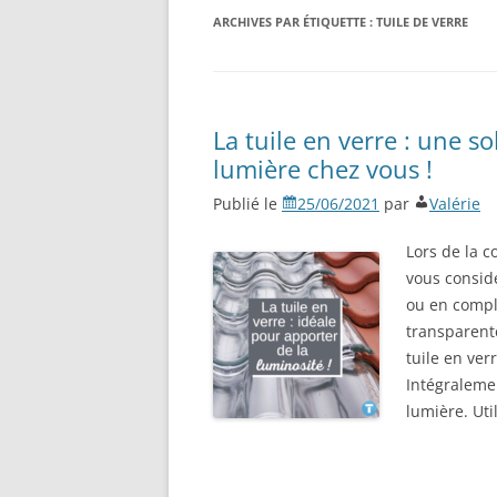
ARCHIVES PAR ÉTIQUETTE :
TUILE DE VERRE
La tuile en verre : une s
lumière chez vous !
Publié le
25/06/2021
par
Valérie
Lors de la c
vous considé
ou en complé
transparent
tuile en ver
Intégralemen
lumière. Uti