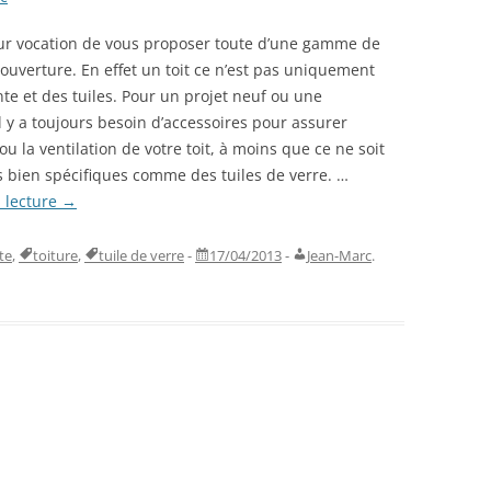
our vocation de vous proposer toute d’une gamme de
ouverture. En effet un toit ce n’est pas uniquement
te et des tuiles. Pour un projet neuf ou une
l y a toujours besoin d’accessoires pour assurer
 ou la ventilation de votre toit, à moins que ce ne soit
s bien spécifiques comme des tuiles de verre. …
a lecture
→
te
,
toiture
,
tuile de verre
-
17/04/2013
-
Jean-Marc
.