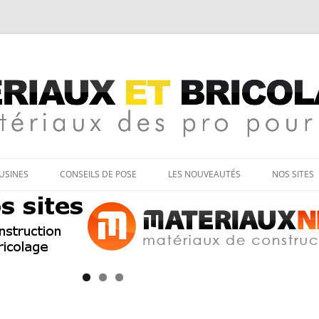
age
Aller
au
’USINES
CONSEILS DE POSE
LES NOUVEAUTÉS
NOS SITES
contenu